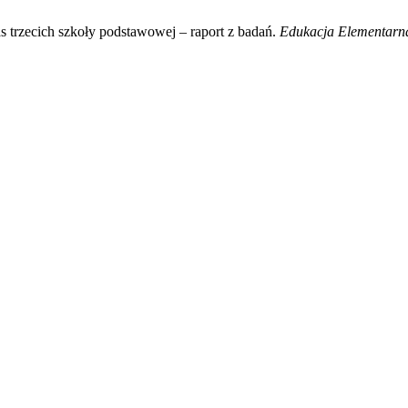
s trzecich szkoły podstawowej – raport z badań.
Edukacja Elementarna