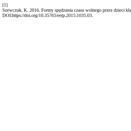
[1]
Szewczuk, K. 2016. Formy spędzania czasu wolnego przez dzieci kla
DOI:https://doi.org/10.35765/eetp.2015.1035.03.