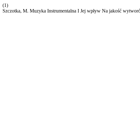
(1)
Szczotka, M. Muzyka Instrumentalna I Jej wpływ Na jakość wytwor