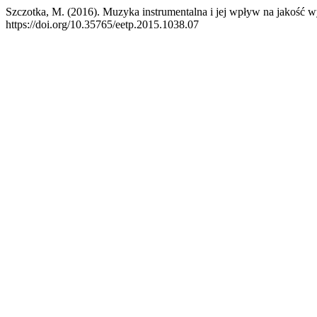
Szczotka, M. (2016). Muzyka instrumentalna i jej wpływ na jakość w
https://doi.org/10.35765/eetp.2015.1038.07