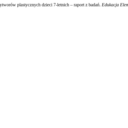
ytworów plastycznych dzieci 7-letnich – raport z badań.
Edukacja Elem