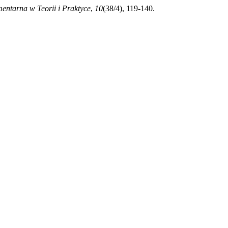
entarna w Teorii i Praktyce
,
10
(38/4), 119-140.