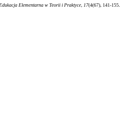
Edukacja Elementarna w Teorii i Praktyce
,
17
(4(67), 141-155.