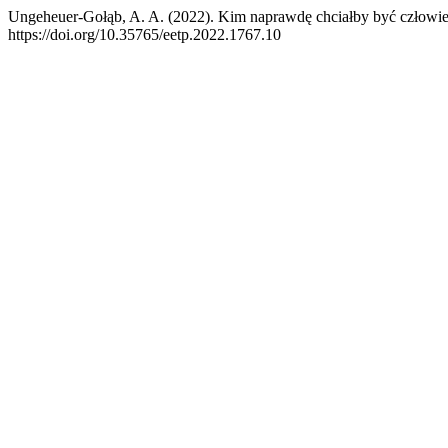
Ungeheuer-Gołąb, A. A. (2022). Kim naprawdę chciałby być człowiek
https://doi.org/10.35765/eetp.2022.1767.10