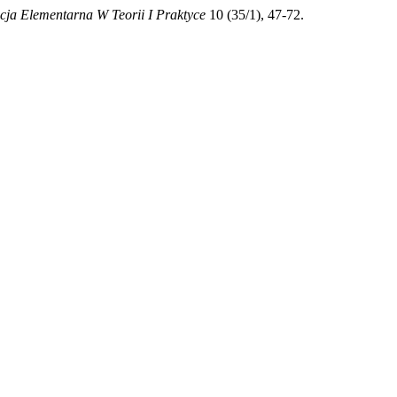
ja Elementarna W Teorii I Praktyce
10 (35/1), 47-72.