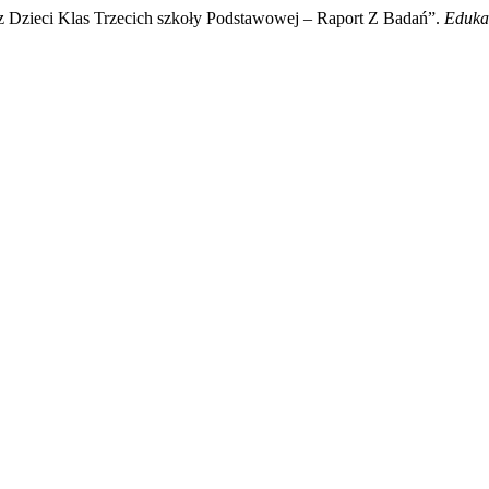
 Dzieci Klas Trzecich szkoły Podstawowej – Raport Z Badań”.
Edukac