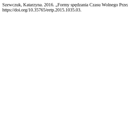
Szewczuk, Katarzyna. 2016. „Formy spędzania Czasu Wolnego Przez
https://doi.org/10.35765/eetp.2015.1035.03.