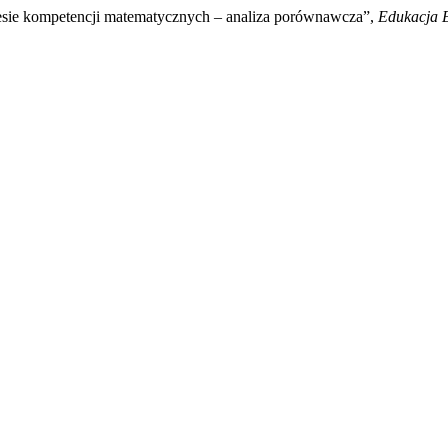
resie kompetencji matematycznych – analiza porównawcza”,
Edukacja E