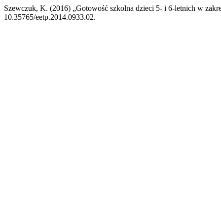
Szewczuk, K. (2016) „Gotowość szkolna dzieci 5- i 6-letnich w zak
10.35765/eetp.2014.0933.02.