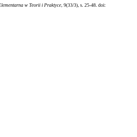
lementarna w Teorii i Praktyce
, 9(33/3), s. 25-48. doi: