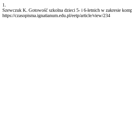
1.
Szewczuk K. Gotowość szkolna dzieci 5- i 6-letnich w zakresie komp
https://czasopisma.ignatianum.edu.pl/eetp/article/view/234