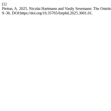
[1]
Pietras, A. 2025. Nicolai Hartmann and Vasily Sesemann: The Ontolog
9–36. DOI:https://doi.org/10.35765/forphil.2025.3001.01.