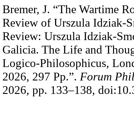
Bremer, J. “The Wartime Ro
Review of Urszula Idziak‑
Review: Urszula Idziak‑Smo
Galicia. The Life and Thoug
Logico‑Philosophicus, Lo
2026, 297 Pp.”.
Forum Phi
2026, pp. 133–138, doi:10.