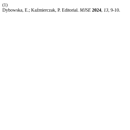
(1)
Dybowska, E.; Kaźmierczak, P. Editorial.
MJSE
2024
,
13
, 9-10.