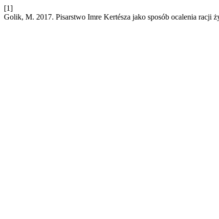
[1]
Golik, M. 2017. Pisarstwo Imre Kertésza jako sposób ocalenia racji ż