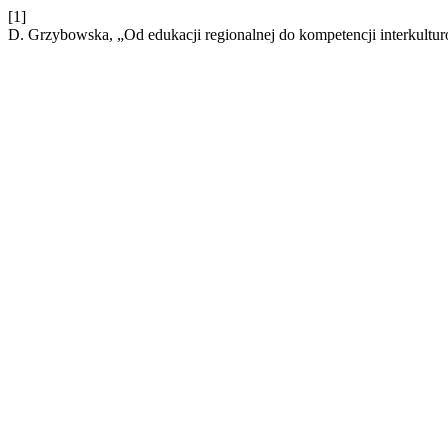
[1]
D. Grzybowska, „Od edukacji regionalnej do kompetencji interkultu