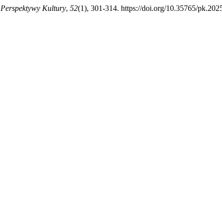
.
Perspektywy Kultury
,
52
(1), 301-314. https://doi.org/10.35765/pk.20