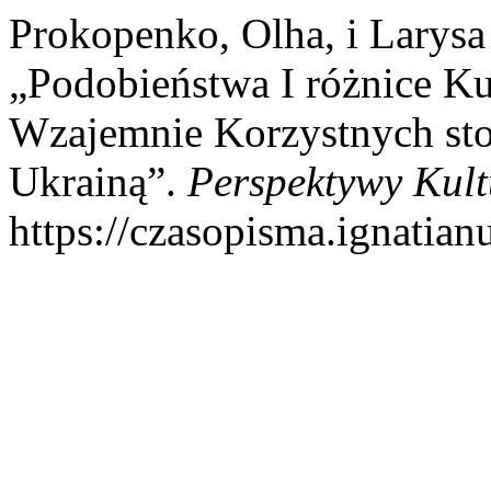
Prokopenko, Olha, i Larys
„Podobieństwa I różnice K
Wzajemnie Korzystnych st
Ukrainą”.
Perspektywy Kult
https://czasopisma.ignatian