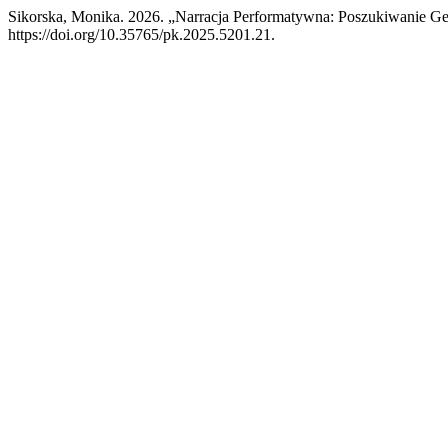
Sikorska, Monika. 2026. „Narracja Performatywna: Poszukiwanie G
https://doi.org/10.35765/pk.2025.5201.21.