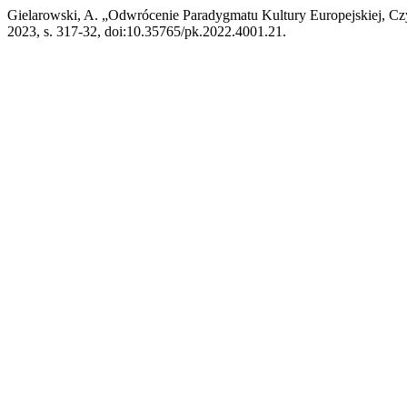
Gielarowski, A. „Odwrócenie Paradygmatu Kultury Europejskiej, Czyl
2023, s. 317-32, doi:10.35765/pk.2022.4001.21.