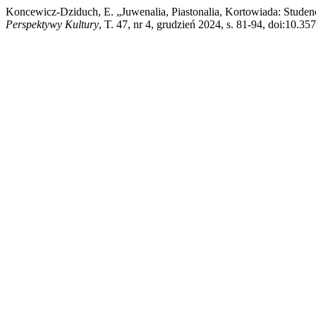
Koncewicz-Dziduch, E. „Juwenalia, Piastonalia, Kortowiada: Studen
Perspektywy Kultury
, T. 47, nr 4, grudzień 2024, s. 81-94, doi:10.3