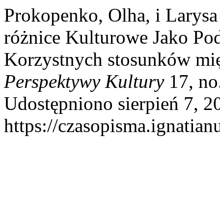
Prokopenko, Olha, i Larys
różnice Kulturowe Jako P
Korzystnych stosunków mię
Perspektywy Kultury
17, no.
Udostępniono sierpień 7, 2
https://czasopisma.ignatian