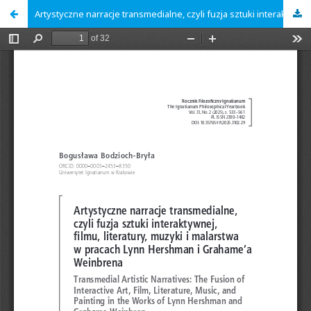
Artystyczne narracje transmedialne, czyli fuzja sztuki interaktywnej, filmu, literatury, muzyki i malarstwa w pracach Lynn Hershman i Grahame’a Weinbrena