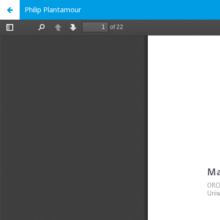
Philip Plantamour