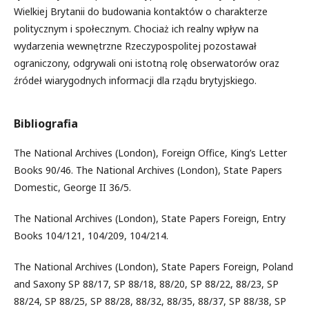
Wielkiej Brytanii do budowania kontaktów o charakterze
politycznym i społecznym. Chociaż ich realny wpływ na
wydarzenia wewnętrzne Rzeczypospolitej pozostawał
ograniczony, odgrywali oni istotną rolę obserwatorów oraz
źródeł wiarygodnych informacji dla rządu brytyjskiego.
Bibliografia
The National Archives (London), Foreign Office, King’s Letter
Books 90/46. The National Archives (London), State Papers
Domestic, George II 36/5.
The National Archives (London), State Papers Foreign, Entry
Books 104/121, 104/209, 104/214.
The National Archives (London), State Papers Foreign, Poland
and Saxony SP 88/17, SP 88/18, 88/20, SP 88/22, 88/23, SP
88/24, SP 88/25, SP 88/28, 88/32, 88/35, 88/37, SP 88/38, SP