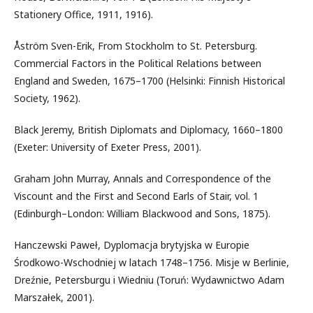
Stationery Office, 1911, 1916).
Åström Sven-Erik, From Stockholm to St. Petersburg.
Commercial Factors in the Political Relations between
England and Sweden, 1675–1700 (Helsinki: Finnish Historical
Society, 1962).
Black Jeremy, British Diplomats and Diplomacy, 1660–1800
(Exeter: University of Exeter Press, 2001).
Graham John Murray, Annals and Correspondence of the
Viscount and the First and Second Earls of Stair, vol. 1
(Edinburgh–London: William Blackwood and Sons, 1875).
Hanczewski Paweł, Dyplomacja brytyjska w Europie
Środkowo-Wschodniej w latach 1748–1756. Misje w Berlinie,
Dreźnie, Petersburgu i Wiedniu (Toruń: Wydawnictwo Adam
Marszałek, 2001).