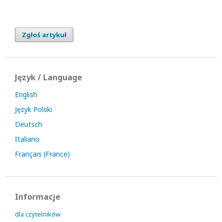
Zgłoś artykuł
Język / Language
English
Język Polski
Deutsch
Italiano
Français (France)
Informacje
dla czytelników