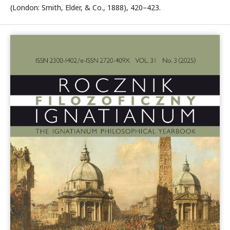
(London: Smith, Elder, & Co., 1888), 420–423.