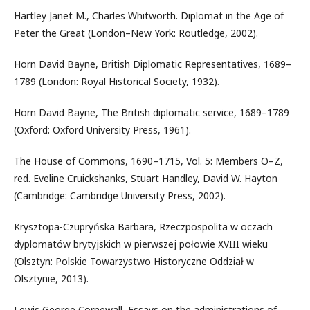
Hartley Janet M., Charles Whitworth. Diplomat in the Age of
Peter the Great (London–New York: Routledge, 2002).
Horn David Bayne, British Diplomatic Representatives, 1689–
1789 (London: Royal Historical Society, 1932).
Horn David Bayne, The British diplomatic service, 1689–1789
(Oxford: Oxford University Press, 1961).
The House of Commons, 1690–1715, Vol. 5: Members O–Z,
red. Eveline Cruickshanks, Stuart Handley, David W. Hayton
(Cambridge: Cambridge University Press, 2002).
Krysztopa-Czupryńska Barbara, Rzeczpospolita w oczach
dyplomatów brytyjskich w pierwszej połowie XVIII wieku
(Olsztyn: Polskie Towarzystwo Historyczne Oddział w
Olsztynie, 2013).
Lewis George Cornewall, Essays on the administrations of