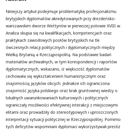
Niniejszy artykuł podejmuje problematykę profesjonalizmu
brytyjskich dyplomatów akredytowanych przy drezdeńsko-
warszawskim dworze Wettynów w pierwszej połowie XVIII w.
Analiza skupia się na kwalifikacjach, kompetencjach oraz
praktykach zawodowych posłów brytyjskich na tle
ówczesnych relacji politycznych i dyplomatycznych między
Wielką Brytanią a Rzecząpospolitą. Na podstawie badań
materiałów archiwalnych, w tym korespondencji i raportów
dyplomatycznych, wskazano, iż większość dyplomatów
cechowała się wykształceniem humanistycznym oraz
znajomością języków obcych. Jednakże ich ograniczona
znajomość języka polskiego oraz brak gruntownej wiedzy o
lokalnych uwarunkowaniach kulturowych i politycznych
ograniczały możliwości efektywnej interakcji z miejscowymi
elitami oraz prowadziły do stereotypowych i uproszczonych
interpretacji sytuacji politycznej w Rzeczypospolitej. Pomimo
tych deficytów wspomniani dyplomaci wykorzystywali prestiż