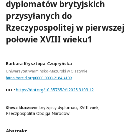
dyplomatów brytyjskich
przysyłanych do
Rzeczypospolitej w pierwszej
połowie XVIII wieku1
Barbara Krysztopa-Czupryńska
Uniwersytet Warmińsko-Mazurski w Olsztynie
https://orcid.org/0000-0003-2184-4109
https://doi.org/10.35765/rfi.2025.3103.12
DOI:
brytyjscy dyplomaci, XVIII wiek,
Słowa kluczowe:
Rzeczpospolita Obojga Narodów
Abstrakt