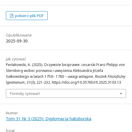
pobierz plik PDF
Opublikowane
2025-09-30
Jak cytować
Perłakowski, A. (2025). Oczywiste bezprawie: cesarski Franz Philipp von
Sternberg wobec porwania i uwięzienia Aleksandra Józefa
Sułkowskiego w latach 1759– 1760 – uwagi wstępne.
Rocznik Filozoficzny
Ignatianum
,
31
(3), 221-232. https://doi.org/10.35765/rfi.2025.3103.13
Formaty cytowań
Numer
Tom 31 Nr 3 (2025): Dyplomacja habsburska
Dział