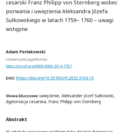
cesarski Franz Philipp von Sternberg wobec
porwania i uwięzienia Aleksandra Józefa
Sułkowskiego w latach 1759– 1760 – uwagi
wstępne
Adam Perłakowski
Unwersytet Jagielloński
https://orcid.org/0000-0003-2514-7757
https://doi.org/10.35765/rfi.2025.3103.13
DOI:
uwięzienie, Aleksander Józef Sułkowski,
Słowa kluczowe:
dyplomacja cesarska, Franz Philipp von Sternberg
Abstrakt
W artykule poruszono problematykę działań dyplomacji