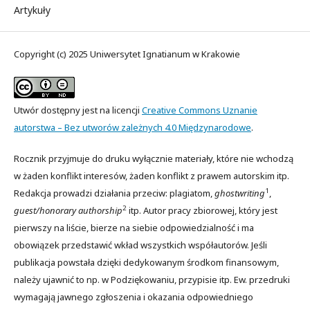
Artykuły
Copyright (c) 2025 Uniwersytet Ignatianum w Krakowie
Utwór dostępny jest na licencji
Creative Commons Uznanie
autorstwa – Bez utworów zależnych 4.0 Międzynarodowe
.
Rocznik przyjmuje do druku wyłącznie materiały, które nie wchodzą
w żaden konflikt interesów, żaden konflikt z prawem autorskim itp.
1
Redakcja prowadzi działania przeciw: plagiatom,
ghostwriting
,
2
guest/honorary authorship
itp. Autor pracy zbiorowej, który jest
pierwszy na liście, bierze na siebie odpowiedzialność i ma
obowiązek przedstawić wkład wszystkich współautorów. Jeśli
publikacja powstała dzięki dedykowanym środkom finansowym,
należy ujawnić to np. w Podziękowaniu, przypisie itp. Ew. przedruki
wymagają jawnego zgłoszenia i okazania odpowiedniego