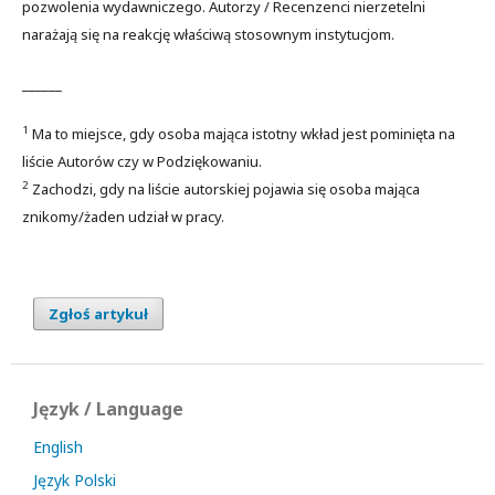
pozwolenia wydawniczego. Autorzy / Recenzenci nierzetelni
narażają się na reakcję właściwą stosownym instytucjom.
______
1
Ma to miejsce, gdy osoba mająca istotny wkład jest pominięta na
liście Autorów czy w Podziękowaniu.
2
Zachodzi, gdy na liście autorskiej pojawia się osoba mająca
znikomy/żaden udział w pracy.
Zgłoś artykuł
Język / Language
English
Język Polski