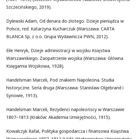
Szczecińskiego, 2019).
Dylewski Adam, Od denara do złotego. Dzieje pieniądza w
Polsce, red. Katarzyna Kucharczuk (Warszawa: CARTA
BLANCA Sp. z o.o. Grupa Wydawnicza PWN, 2012).
Eile Henryk, Dzieje administracji w wojsku Księstwa
Warszawskiego. Zaopatrzenie wojska (Warszawa: Główna
Księgarnia Wojskowa, 1928).
Handelsman Marceli, Pod znakiem Napoleona. Studia
historyczne. Seria druga (Warszawa: Stanisław Olgebrand i
Synowie, 1913).
Handelsman Marceli, Rezydenci napoleońscy w Warszawie
1807–1813 (Kraków: Akademia Umiejętności, 1915).
Kowalczyk Rafał, Polityka gospodarcza i finansowa Księstwa
Warszawskiego 1807–1812 (Łódź: Wydawnictwo Uniwersytetu