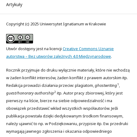
Artykuły
Copyright (c) 2025 Uniwersytet Ignatianum w Krakowie
Utwór dostępny jest na licencji
Creative Commons Uznanie
autorstwa – Bez utworów zależnych 4.0 Międzynarodowe
.
Rocznik przyjmuje do druku wyłącznie materiały, które nie wchodzą
w żaden konflikt interesów, żaden konflikt z prawem autorskim itp.
1
Redakcja prowadzi działania przeciw: plagiatom,
ghostwriting
,
2
guest/honorary authorship
itp. Autor pracy zbiorowej, który jest
pierwszy na liście, bierze na siebie odpowiedzialność i ma
obowiązek przedstawić wkład wszystkich współautorów. Jeśli
publikacja powstała dzięki dedykowanym środkom finansowym,
należy ujawnić to np. w Podziękowaniu, przypisie itp. Ew. przedruki
wymagają jawnego zgłoszenia i okazania odpowiedniego