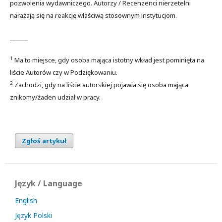
pozwolenia wydawniczego. Autorzy / Recenzenci nierzetelni
narażają się na reakcję właściwą stosownym instytucjom.
______
1
Ma to miejsce, gdy osoba mająca istotny wkład jest pominięta na
liście Autorów czy w Podziękowaniu.
2
Zachodzi, gdy na liście autorskiej pojawia się osoba mająca
znikomy/żaden udział w pracy.
Zgłoś artykuł
Język / Language
English
Język Polski