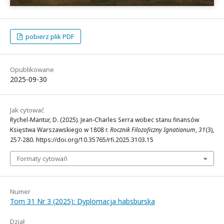
pobierz plik PDF
Opublikowane
2025-09-30
Jak cytować
Rychel-Mantur, D. (2025). Jean-Charles Serra wobec stanu finansów
Księstwa Warszawskiego w 1808 r.
Rocznik Filozoficzny Ignatianum
,
31
(3),
257-280. https://doi.org/10.35765/rfi.2025.3103.15
Formaty cytowań
Numer
Tom 31 Nr 3 (2025): Dyplomacja habsburska
Dział