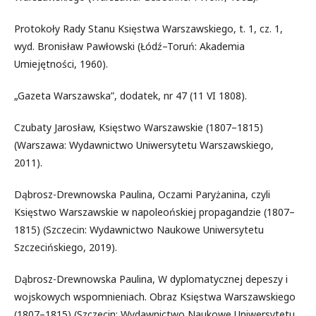
Protokoły Rady Stanu Księstwa Warszawskiego, t. 1, cz. 1,
wyd. Bronisław Pawłowski (Łódź–Toruń: Akademia
Umiejętności, 1960).
„Gazeta Warszawska”, dodatek, nr 47 (11 VI 1808).
Czubaty Jarosław, Księstwo Warszawskie (1807–1815)
(Warszawa: Wydawnictwo Uniwersytetu Warszawskiego,
2011).
Dąbrosz-Drewnowska Paulina, Oczami Paryżanina, czyli
Księstwo Warszawskie w napoleońskiej propagandzie (1807–
1815) (Szczecin: Wydawnictwo Naukowe Uniwersytetu
Szczecińskiego, 2019).
Dąbrosz-Drewnowska Paulina, W dyplomatycznej depeszy i
wojskowych wspomnieniach. Obraz Księstwa Warszawskiego
(1807–1815) (Szczecin: Wydawnictwo Naukowe Uniwersytetu