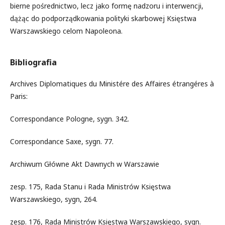
bierne pośrednictwo, lecz jako formę nadzoru i interwencji,
dążąc do podporządkowania polityki skarbowej Księstwa
Warszawskiego celom Napoleona.
Bibliografia
Archives Diplomatiques du Ministére des Affaires étrangéres à
Paris:
Correspondance Pologne, sygn. 342.
Correspondance Saxe, sygn. 77.
Archiwum Główne Akt Dawnych w Warszawie
zesp. 175, Rada Stanu i Rada Ministrów Księstwa
Warszawskiego, sygn, 264.
zesp. 176, Rada Ministrów Księstwa Warszawskiego, sygn.