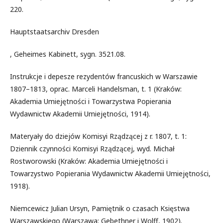
220.
Hauptstaatsarchiv Dresden
, Geheimes Kabinett, sygn. 3521.08.
Instrukcje i depesze rezydentów francuskich w Warszawie
1807–1813, oprac. Marceli Handelsman, t. 1 (Kraków:
Akademia Umiejętności i Towarzystwa Popierania
Wydawnictw Akademii Umiejętności, 1914).
Materyały do dziejów Komisyi Rządzącej z r. 1807, t. 1:
Dziennik czynności Komisyi Rządzącej, wyd. Michał
Rostworowski (Kraków: Akademia Umiejętności i
Towarzystwo Popierania Wydawnictw Akademii Umiejętności,
1918).
Niemcewicz Julian Ursyn, Pamiętnik o czasach Księstwa
Warszawskiego (Warszawa: Gebethner i Wolff, 1902).