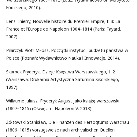
Łódzkiego, 2010).
Lenz Thierry, Nouvelle histoire du Premier Empire, t. 3: La
France et l’Europe de Napoleon 1804–1814 (Paris: Fayard,
2007).
Pilarczyk Piotr Miłosz, Początki instytucji budżetu państwa w
Polsce (Poznań: Wydawnictwo Nauka i Innowacje, 2014).
Skarbek Fryderyk, Dzieje Księstwa Warszawskiego, t. 2
(Warszawa: Drukarnia Artystyczna Saturnina Sikorskiego,
1897).
Willaume Juliusz, Fryderyk August jako książę warszawski
(1807–1815) (Oświęcim: Napoleon V, 2013).
Żółtowski Stanisław, Die Finanzen des Herzogtums Warschau
(1806–1815) vorzugsweise nach archivalischen Quellen