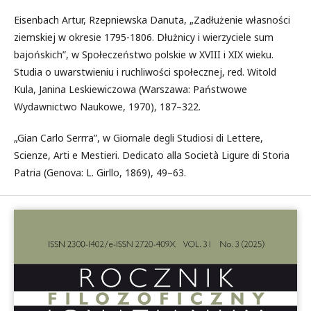
Eisenbach Artur, Rzepniewska Danuta, „Zadłużenie własności
ziemskiej w okresie 1795-1806. Dłużnicy i wierzyciele sum
bajońskich”, w Społeczeństwo polskie w XVIII i XIX wieku.
Studia o uwarstwieniu i ruchliwości społecznej, red. Witold
Kula, Janina Leskiewiczowa (Warszawa: Państwowe
Wydawnictwo Naukowe, 1970), 187–322.
„Gian Carlo Serrra”, w Giornale degli Studiosi di Lettere,
Scienze, Arti e Mestieri. Dedicato alla Società Ligure di Storia
Patria (Genova: L. Girllo, 1869), 49–63.