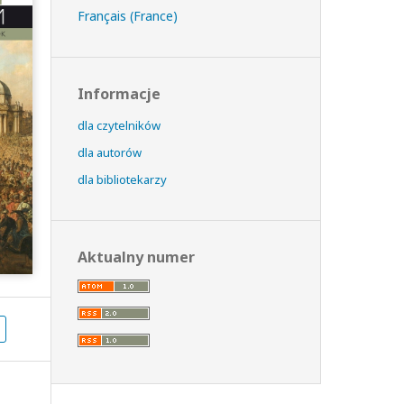
Français (France)
Informacje
dla czytelników
dla autorów
dla bibliotekarzy
Aktualny numer