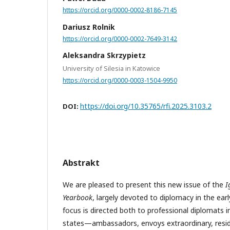
https://orcid.org/0000-0002-8186-7145
Dariusz Rolnik
https://orcid.org/0000-0002-7649-3142
Aleksandra Skrzypietz
University of Silesia in Katowice
https://orcid.org/0000-0003-1504-9950
https://doi.org/10.35765/rfi.2025.3103.2
DOI:
Abstrakt
We are pleased to present this new issue of the
I
Yearbook
, largely devoted to diplomacy in the ear
focus is directed both to professional diplomats i
states—ambassadors, envoys extraordinary, resid