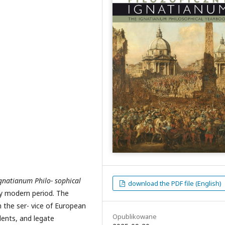
gnatianum Philo- sophical
download the PDF file (English)
ly modern period. The
n the ser- vice of European
Opublikowane
ents, and legate