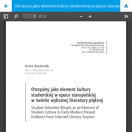
Otrzęsiny jako element kultury studenckiej w epoce staropolskiej w świetle wybranej literatury pięknej