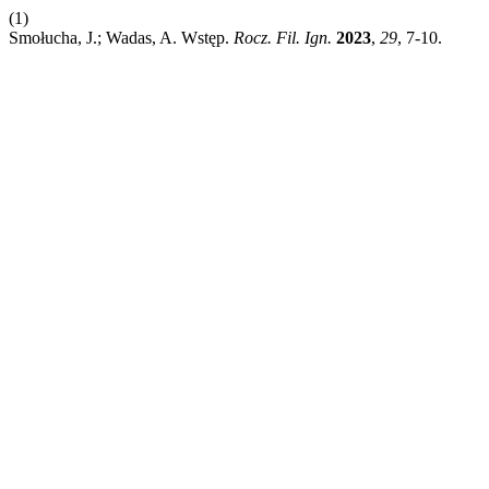
(1)
Smołucha, J.; Wadas, A. Wstęp.
Rocz. Fil. Ign.
2023
,
29
, 7-10.