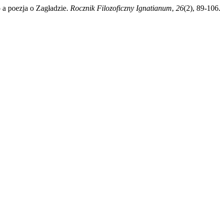
 a poezja o Zagładzie.
Rocznik Filozoficzny Ignatianum
,
26
(2), 89-106