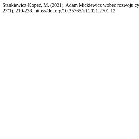
Stankiewicz-Kopeć, M. (2021). Adam Mickiewicz wobec rozwoju cy
27
(1), 219-238. https://doi.org/10.35765/rfi.2021.2701.12