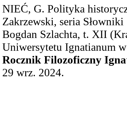
NIEĆ, G. Polityka historyc
Zakrzewski, seria Słowniki 
Bogdan Szlachta, t. XII 
Uniwersytetu Ignatianum w 
Rocznik Filozoficzny Ign
29 wrz. 2024.