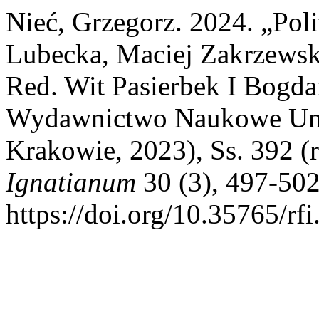
Nieć, Grzegorz. 2024. „Pol
Lubecka, Maciej Zakrzewski
Red. Wit Pasierbek I Bogda
Wydawnictwo Naukowe Uni
Krakowie, 2023), Ss. 392 (r
Ignatianum
30 (3), 497-502
https://doi.org/10.35765/rf