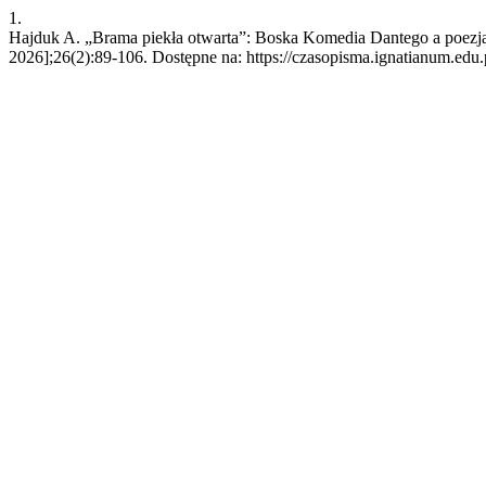
1.
Hajduk A. „Brama piekła otwarta”: Boska Komedia Dantego a poezja o 
2026];26(2):89-106. Dostępne na: https://czasopisma.ignatianum.edu.p