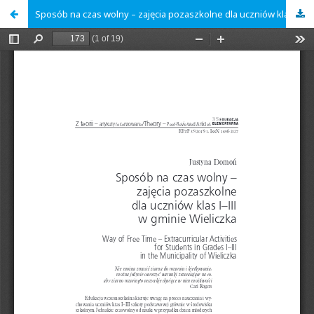
Sposób na czas wolny – zajęcia pozaszkolne dla uczniów klas I–III w gminie Wieliczka