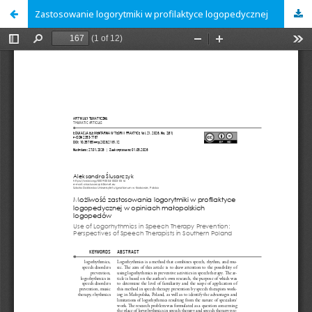
Zastosowanie logorytmiki w profilaktyce logopedycznej