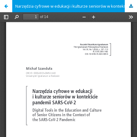
Narzędzia cyfrowe w edukacji i kulturze seniorów w kontekście pandemii SARS-CoV-2