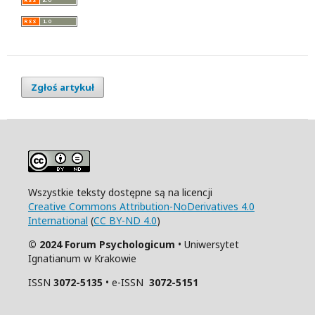
Zgłoś artykuł
Wszystkie teksty dostępne są na licencji
Creative Commons Attribution-NoDerivatives 4.0
International
(
CC BY-ND 4.0
)
© 2024 Forum Psychologicum
• Uniwersytet
Ignatianum w Krakowie
ISSN
3072-5135
• e-ISSN
3072-5151