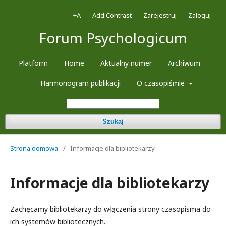
+A
Add Contrast
Zarejestruj
Zaloguj
Forum Psychologicum
Platform
Home
Aktualny numer
Archiwum
Harmonogram publikacji
O czasopiśmie
Szukaj
Strona domowa
/
Informacje dla bibliotekarzy
Informacje dla bibliotekarzy
Zachęcamy bibliotekarzy do włączenia strony czasopisma do
ich systemów bibliotecznych.