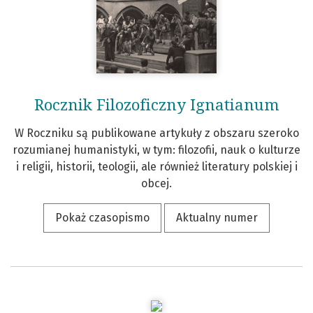
Rocznik Filozoficzny Ignatianum
W Roczniku są publikowane artykuły z obszaru szeroko
rozumianej humanistyki, w tym: filozofii, nauk o kulturze
i religii, historii, teologii, ale również literatury polskiej i
obcej.
Pokaż czasopismo
Aktualny numer