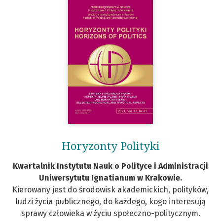
Horyzonty Polityki
Kwartalnik Instytutu Nauk o Polityce i Administracji
Uniwersytutu Ignatianum w Krakowie.
Kierowany jest do środowisk akademickich, polityków,
ludzi życia publicznego, do każdego, kogo interesują
sprawy człowieka w życiu społeczno-politycznym.