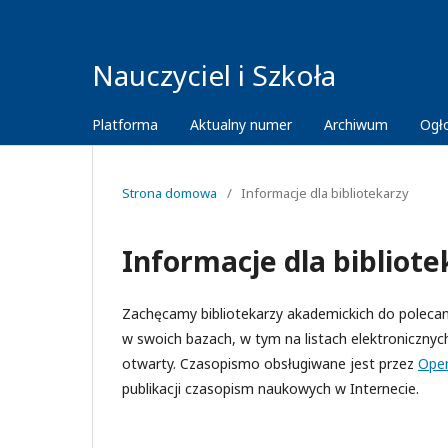
Nauczyciel i Szkoła
Platforma
Aktualny numer
Archiwum
Ogł
Strona domowa
/
Informacje dla bibliotekarzy
Informacje dla bibliote
Zachęcamy bibliotekarzy akademickich do poleca
w swoich bazach, w tym na listach elektroniczny
otwarty. Czasopismo obsługiwane jest przez
Open
publikacji czasopism naukowych w Internecie.