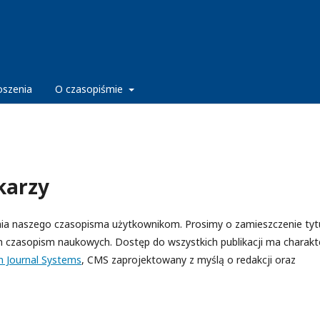
oszenia
O czasopiśmie
karzy
nia naszego czasopisma użytkownikom. Prosimy o zamieszczenie tyt
ch czasopism naukowych. Dostęp do wszystkich publikacji ma charakt
 Journal Systems
, CMS zaprojektowany z myślą o redakcji oraz