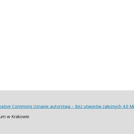
eative Commons Uznanie autorstwa – Bez utworów zależnych 4.0 
num w Krakowie