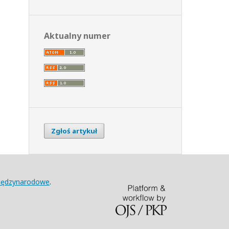
Aktualny numer
Zgłoś artykuł
Międzynarodowe
.