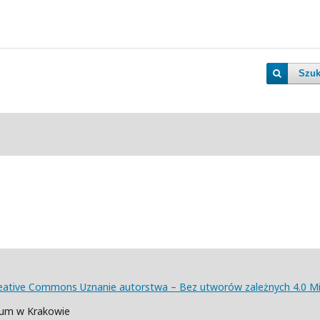
Szuk
eative Commons Uznanie autorstwa – Bez utworów zależnych 4.0 
num w Krakowie