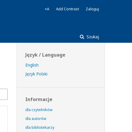
+A
Add Contrast
Zaloguj
Szukaj
Język / Language
English
Język Polski
Informacje
dla czytelników
dla autorów
dla bibliotekarzy