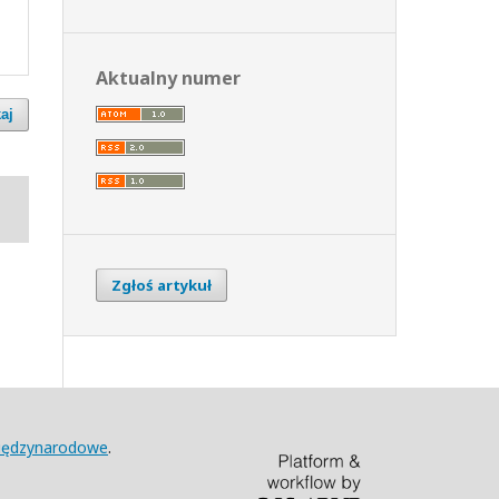
Aktualny numer
aj
Zgłoś artykuł
Międzynarodowe
.