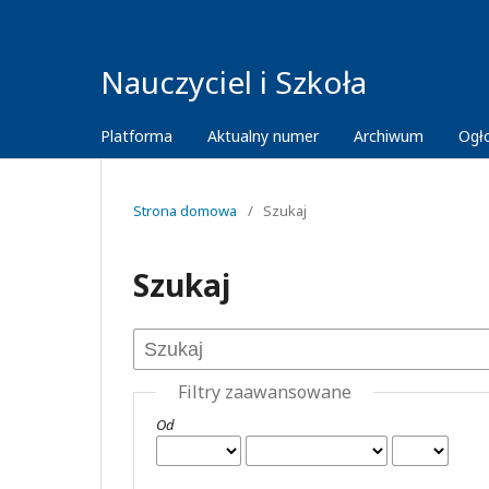
Nauczyciel i Szkoła
Platforma
Aktualny numer
Archiwum
Ogł
Strona domowa
/
Szukaj
Szukaj
Filtry zaawansowane
Od