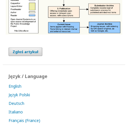
Zgłoś artykuł
Język / Language
English
Język Polski
Deutsch
Italiano
Français (France)