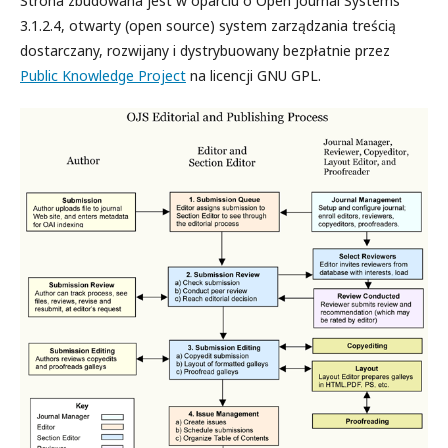
Strona zbudowana jest w oparciu o Open Journal Systems
3.1.2.4, otwarty (open source) system zarządzania treścią
dostarczany, rozwijany i dystrybuowany bezpłatnie przez
Public Knowledge Project
na licencji GNU GPL.