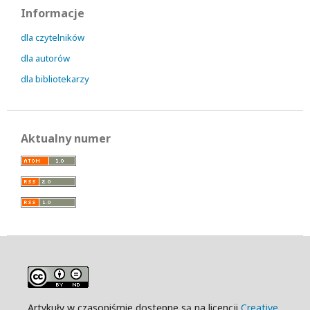
Informacje
dla czytelników
dla autorów
dla bibliotekarzy
Aktualny numer
Artykuły w czasopiśmie dostępne są na licencji
Creative