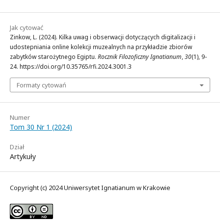
Jak cytować
Zinkow, L. (2024). Kilka uwag i obserwacji dotyczących digitalizacji i
udostepniania online kolekcji muzealnych na przykładzie zbiorów
zabytków starożytnego Egiptu.
Rocznik Filozoficzny Ignatianum
,
30
(1), 9-
24. https://doi.org/10.35765/rfi.2024.3001.3
Formaty cytowań
Numer
Tom 30 Nr 1 (2024)
Dział
Artykuły
Copyright (c) 2024 Uniwersytet Ignatianum w Krakowie