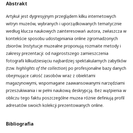
Abstrakt
Artykuł jest dygresyjnym przeglądem kilku internetowych
witryn muzeów, wybranych i uporządkowanych tematycznie
według klucza naukowych zainteresowań autora, zwłaszcza w
kontekście sposobu udostępniania online zgromadzonych
zbiorów. Instytucje muzealne proponują rozmaite metody i
zakresy prezentacji: od najprostszego zamieszczenia
fotografii kilkudziesięciu najbardziej spektakularnych zabytków
(tzw.
highlights of the collection
) po profesjonalne bazy danych
obejmujące całość zasobów wraz z obiektami
magazynowymi, wspomagane zaawansowanymi narzędziami
przeszukiwania i w pełni naukową deskrypcją. Bez wątpienia w
obliczu tego faktu poszczególne muzea różnie definiują profil
adresatów swoich kolekcji prezentowanych online.
Bibliografia