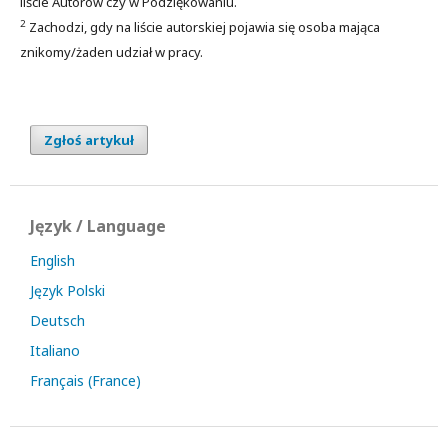
liście Autorów czy w Podziękowaniu.
2
Zachodzi, gdy na liście autorskiej pojawia się osoba mająca
znikomy/żaden udział w pracy.
Zgłoś artykuł
Język / Language
English
Język Polski
Deutsch
Italiano
Français (France)