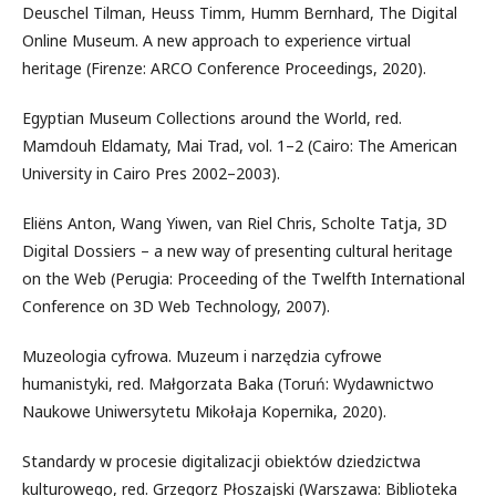
Deuschel Tilman, Heuss Timm, Humm Bernhard, The Digital
Online Museum. A new approach to experience virtual
heritage (Firenze: ARCO Conference Proceedings, 2020).
Egyptian Museum Collections around the World, red.
Mamdouh Eldamaty, Mai Trad, vol. 1–2 (Cairo: The American
University in Cairo Pres 2002–2003).
Eliëns Anton, Wang Yiwen, van Riel Chris, Scholte Tatja, 3D
Digital Dossiers – a new way of presenting cultural heritage
on the Web (Perugia: Proceeding of the Twelfth International
Conference on 3D Web Technology, 2007).
Muzeologia cyfrowa. Muzeum i narzędzia cyfrowe
humanistyki, red. Małgorzata Baka (Toruń: Wydawnictwo
Naukowe Uniwersytetu Mikołaja Kopernika, 2020).
Standardy w procesie digitalizacji obiektów dziedzictwa
kulturowego, red. Grzegorz Płoszajski (Warszawa: Biblioteka