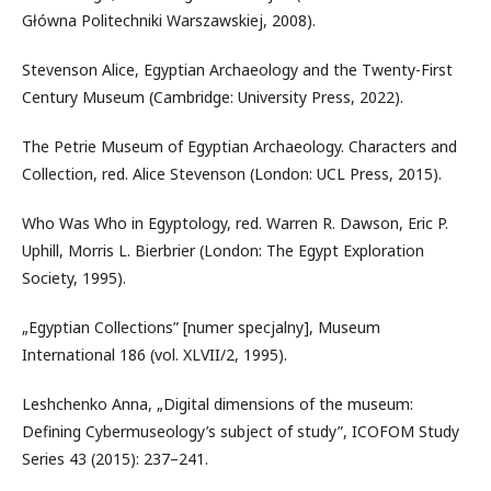
Główna Politechniki Warszawskiej, 2008).
Stevenson Alice, Egyptian Archaeology and the Twenty-First
Century Museum (Cambridge: University Press, 2022).
The Petrie Museum of Egyptian Archaeology. Characters and
Collection, red. Alice Stevenson (London: UCL Press, 2015).
Who Was Who in Egyptology, red. Warren R. Dawson, Eric P.
Uphill, Morris L. Bierbrier (London: The Egypt Exploration
Society, 1995).
„Egyptian Collections” [numer specjalny], Museum
International 186 (vol. XLVII/2, 1995).
Leshchenko Anna, „Digital dimensions of the museum:
Defining Cybermuseology’s subject of study”, ICOFOM Study
Series 43 (2015): 237–241.