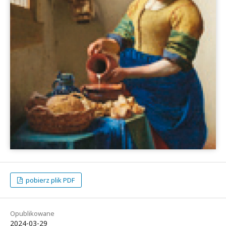
pobierz plik PDF
Opublikowane
2024-03-29