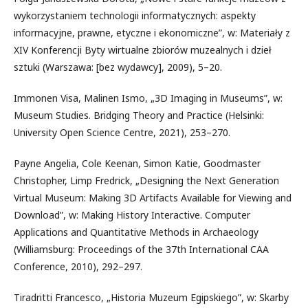
wykorzystaniem technologii informatycznych: aspekty
informacyjne, prawne, etyczne i ekonomiczne”, w: Materiały z
XIV Konferencji Byty wirtualne zbiorów muzealnych i dzieł
sztuki (Warszawa: [bez wydawcy], 2009), 5–20.
Immonen Visa, Malinen Ismo, „3D Imaging in Museums”, w:
Museum Studies. Bridging Theory and Practice (Helsinki:
University Open Science Centre, 2021), 253–270.
Payne Angelia, Cole Keenan, Simon Katie, Goodmaster
Christopher, Limp Fredrick, „Designing the Next Generation
Virtual Museum: Making 3D Artifacts Available for Viewing and
Download”, w: Making History Interactive. Computer
Applications and Quantitative Methods in Archaeology
(Williamsburg: Proceedings of the 37th International CAA
Conference, 2010), 292–297.
Tiradritti Francesco, „Historia Muzeum Egipskiego”, w: Skarby