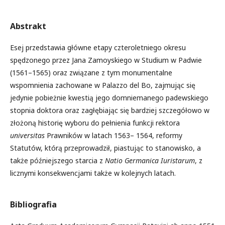
Abstrakt
Esej przedstawia główne etapy czteroletniego okresu
spędzonego przez Jana Zamoyskiego w Studium w Padwie
(1561–1565) oraz związane z tym monumentalne
wspomnienia zachowane w Palazzo del Bo, zajmując się
jedynie pobieżnie kwestią jego domniemanego padewskiego
stopnia doktora oraz zagłębiając się bardziej szczegółowo w
złożoną historię wyboru do pełnienia funkcji rektora
universitas
Prawników w latach 1563– 1564, reformy
Statutów, którą przeprowadził, piastując to stanowisko, a
także późniejszego starcia z
Natio
Germanica
Iuristarum
, z
licznymi konsekwencjami także w kolejnych latach.
Bibliografia