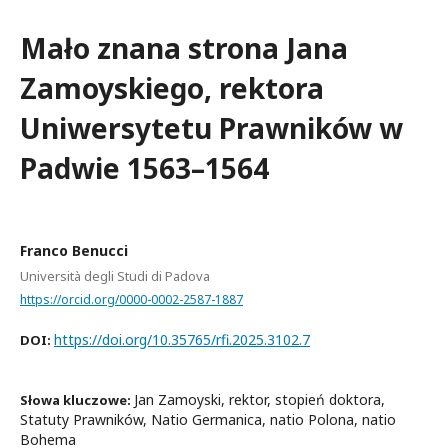
Mało znana strona Jana
Zamoyskiego, rektora
Uniwersytetu Prawników w
Padwie 1563–1564
Franco Benucci
Università degli Studi di Padova
https://orcid.org/0000-0002-2587-1887
https://doi.org/10.35765/rfi.2025.3102.7
DOI:
Jan Zamoyski, rektor, stopień doktora,
Słowa kluczowe:
Statuty Prawników, Natio Germanica, natio Polona, natio
Bohema