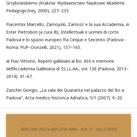
Grzybowskiemu (Kraków: Wydawnictwo Naukowe Akademii
Pedagogicznej, 2000), 227–233.
Piacentini Marcello, Zamoyski, Zamość e la sua Accademia, in
Ester Pietrobon (a cura di), Intellettuali e uomini di corte.
Padova e lo spazio europeo fra Cinque e Seicento (Padova–
Roma: PUP–Donzelli, 2021), 157–165.
al Piaz Vittorio, Reperti galileiani al Bo. Atti e memorie
dell’Accademia Galileiana di SS.LL.AA., vol. 126 (Padova, 2013–
2014): 41–67.
Zanchin Giorgio, „La sala dei Quaranta nel palazzo del Bo a
Padova”, Acta medico-historica Adriatica, 5/1 (2007): 9–20.