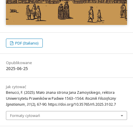
PDF (Italiano)
Opublikowane
2025-06-25
Jak cytować
Benucci, F. (2025). Mało znana strona Jana Zamoyskiego, rektora
Uniwersytetu Prawników w Padwie 1563–1564.
Rocznik Filozoficzny
Ignatianum
,
31
(2), 67-90. https://doi.org/10.35765/rfi.2025.3102.7
Formaty cytowań