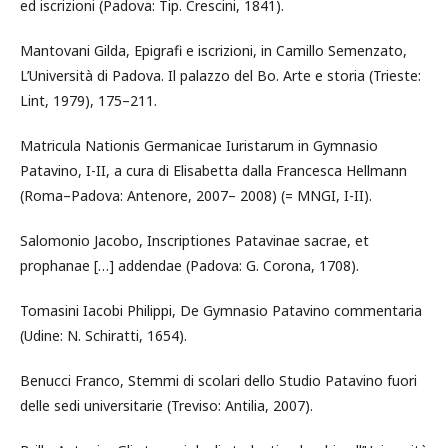
ed iscrizioni (Padova: Tip. Crescini, 1841).
Mantovani Gilda, Epigrafi e iscrizioni, in Camillo Semenzato,
L’Università di Padova. Il palazzo del Bo. Arte e storia (Trieste:
Lint, 1979), 175–211.
Matricula Nationis Germanicae Iuristarum in Gymnasio
Patavino, I-II, a cura di Elisabetta dalla Francesca Hellmann
(Roma–Padova: Antenore, 2007– 2008) (= MNGI, I-II).
Salomonio Jacobo, Inscriptiones Patavinae sacrae, et
prophanae […] addendae (Padova: G. Corona, 1708).
Tomasini Iacobi Philippi, De Gymnasio Patavino commentaria
(Udine: N. Schiratti, 1654).
Benucci Franco, Stemmi di scolari dello Studio Patavino fuori
delle sedi universitarie (Treviso: Antilia, 2007).