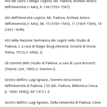
Atti del Sacro Collegio Legista. Ms. Padova, Archivio Antico
dell’Università (= AAU), b. 144 (1553–1567).
Atti dell’Università Legista. Ms. Padova, Archivio Antico
dell’Università (= AAU), bb. 10 (1550–1563), 11 (1564–1569), 18
(1631–1649).
Atti della Nazione Germanica dei Legisti nello Studio di
Padova, I, a cura di Biagio Brugi (Venezia: Società di Storia
Patria, 1912) (= ANGI, I).
Gli stemmi dello Studio di Padova, a cura di Lucia Rossetti
(Trieste: Lint, 1983) (= Stemmi I).
Grotto dell’Ero Luigi-Ignazio, Stemmi ed iscrizioni
dell’Università di Padova, I-III (Ms. Padova, Biblioteca Civica,
[c. 1830–1840]), BP 1413.1-3.
Grotto dell’Ero Luigi-Ignazio, Della Università di Padova. Cenni