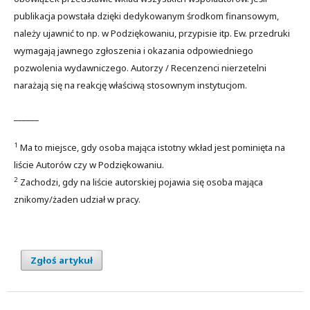
publikacja powstała dzięki dedykowanym środkom finansowym,
należy ujawnić to np. w Podziękowaniu, przypisie itp. Ew. przedruki
wymagają jawnego zgłoszenia i okazania odpowiedniego
pozwolenia wydawniczego. Autorzy / Recenzenci nierzetelni
narażają się na reakcję właściwą stosownym instytucjom.
______
1
Ma to miejsce, gdy osoba mająca istotny wkład jest pominięta na
liście Autorów czy w Podziękowaniu.
2
Zachodzi, gdy na liście autorskiej pojawia się osoba mająca
znikomy/żaden udział w pracy.
Zgłoś artykuł