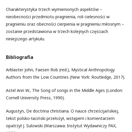
Charakterystyka trzech wymienionych aspektów –
nieobecności przedmiotu pragnienia, roli cielesności w
pragnieniu oraz obecności cierpienia w pragnieniu miłosnym –
zostanie przedstawiona w trzech kolejnych częściach
niniejszego artykułu.
Bibliografia
Arblaster John, Faesen Rob (red.), Mystical Anthropology.
Authors from the Low Countries (New York: Routledge, 2017).
Astel Ann W., The Song of songs in the Middle Ages (London:
Cornell University Press, 1990).
Augustyn, De doctrina christiana. O nauce chrześcijańskiej,
tekst polsko-łaciński przełożył, wstępem i komentarzem
opatrzył J. Sulowski (Warszawa: Instytut Wydawniczy PAX,