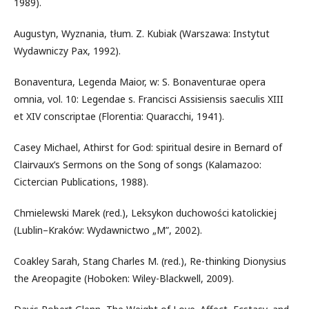
1989).
Augustyn, Wyznania, tłum. Z. Kubiak (Warszawa: Instytut
Wydawniczy Pax, 1992).
Bonaventura, Legenda Maior, w: S. Bonaventurae opera
omnia, vol. 10: Legendae s. Francisci Assisiensis saeculis XIII
et XIV conscriptae (Florentia: Quaracchi, 1941).
Casey Michael, Athirst for God: spiritual desire in Bernard of
Clairvaux’s Sermons on the Song of songs (Kalamazoo:
Cictercian Publications, 1988).
Chmielewski Marek (red.), Leksykon duchowości katolickiej
(Lublin–Kraków: Wydawnictwo „M”, 2002).
Coakley Sarah, Stang Charles M. (red.), Re-thinking Dionysius
the Areopagite (Hoboken: Wiley-Blackwell, 2009).