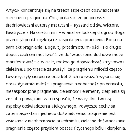
Artykuł koncentruje się na trzech aspektach doświadczenia
miłosnego pragnienia. Chcę pokazać, że po pierwsze
średniowieczni autorzy mistyczni – Ryszard od św. Wiktora,
Beatrycze z Nazaretu i inni – w analizie ludzkiej drogi do Boga
przenieśli punkt ciężkości z zaspokojenia pragnienia Boga na
sam akt pragnienia (Boga, tj. przedmiotu miłości). Po drugie
dopuszczali oni możliwość, że doświadczenie duchowe może
manifestować się w ciele, można go doświadczać zmysłowo i
cieleśnie. I po trzecie zauważyli, że pragnieniu miłości często
towarzyszyły cierpienie oraz ból. Z ich rozważań wyłania się
obraz dynamiki miłości i pragnienia: nieobecność przedmiotu,
niezaspokojone pragnienie, cielesność i elementy cierpienia są
ze sobą powiązane w ten sposób, że wszystkie tworzą
aspekty doświadczenia afektywnego. Powyższe cechy są
zatem aspektami jednego doświadczenia: pragnienie jest
związane z nieobecnością przedmiotu, cielesne doświadczanie
pragnienia często przybiera postać fizycznego bólu i cierpienia.