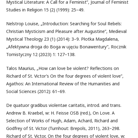
Mystical Literature: A Call for a Feminist”, Journal of Feminist
Studies in Religion 15 (2) (1999): 25–49.
Nelstrop Louise, „Introduction: Searching for Soul Rebels:
Christian Mysticism and Pleasure after Augustine”, Medieval
Mystical Theology 23 (1) (2014): 3–9. Płotka Magdalena,
„Afektywna droga do Boga w ujęciu Bonawentury”, Rocznik
Tomistyczny 12 (2023) 1: 127–138.
Talos Maurius, „How can love be violent? Reflections on
Richard of St. Victor’s On the four degrees of violent love”,
Agathos: An International Review of the Humanities and
Social Sciences (2012): 61–69.
De quatuor gradibus violentae caritatis, introd. and trans.
Andrew B. Kraebel, w: H. Feisse OSB (red.), On Love. A
Selection of Works of Hugh, Adam, Achard, Richard and
Godfrey of St. Victor (Turnhout: Brepols, 2011), 263–298.
Richard of St. Victor, On the four degrees of violent love, w: