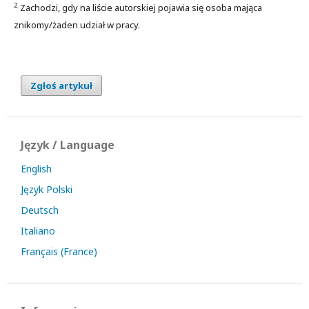
2
Zachodzi, gdy na liście autorskiej pojawia się osoba mająca
znikomy/żaden udział w pracy.
Zgłoś artykuł
Język / Language
English
Język Polski
Deutsch
Italiano
Français (France)