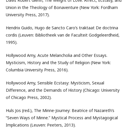
Davis Robert Glenn, The Weight of Love. Affect, Ecstasy, and
Union in the Theology of Bonaventure (New York: Fordham
University Press, 2017).
Hendrix Guido, Hugo de Sancto Caro’s traktaat De doctrina
cordis (Leuven: Bibliotheek van de Faculteit Godgeleerdheid,
1995).
Hollywood Amy, Acute Melancholia and Other Essays.
Mysticism, History and the Study of Religion (New York:
Columbia University Press, 2016).
Hollywood Amy, Sensible Ecstasy: Mysticism, Sexual
Difference, and the Demands of History (Chicago: University
of Chicago Press, 2002).
Huls Jos (red.), The Minne-Journey: Beatrice of Nazareth’s
“Seven Ways of Minne.” Mystical Process and Mystagogical
Implications (Leuven: Peeters, 2013).