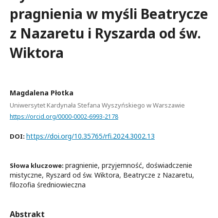
pragnienia w myśli Beatrycze
z Nazaretu i Ryszarda od św.
Wiktora
Magdalena Płotka
Uniwersytet Kardynała Stefana Wyszyńskiego w Warszawie
https://orcid.org/0000-0002-6993-2178
https://doi.org/10.35765/rfi.2024.3002.13
DOI:
pragnienie, przyjemność, doświadczenie
Słowa kluczowe:
mistyczne, Ryszard od św. Wiktora, Beatrycze z Nazaretu,
filozofia średniowieczna
Abstrakt