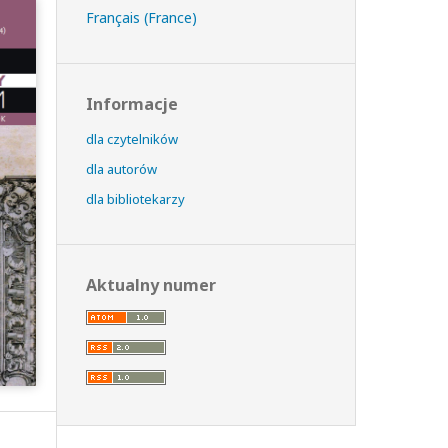
Français (France)
Informacje
dla czytelników
dla autorów
dla bibliotekarzy
Aktualny numer