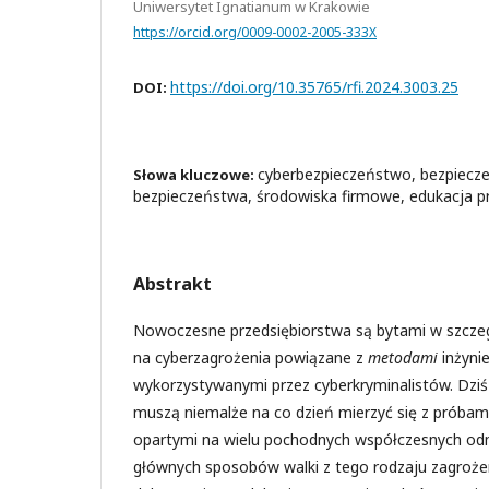
Uniwersytet Ignatianum w Krakowie
https://orcid.org/0009-0002-2005-333X
https://doi.org/10.35765/rfi.2024.3003.25
DOI:
cyberbezpieczeństwo, bezpiecze
Słowa kluczowe:
bezpieczeństwa, środowiska firmowe, edukacja p
Abstrakt
Nowoczesne przedsiębiorstwa są bytami w szcze
na cyberzagrożenia powiązane z
metodami
inżyni
wykorzystywanymi przez cyberkryminalistów. Dzi
muszą niemalże na co dzień mierzyć się z próbam
opartymi na wielu pochodnych współczesnych odm
głównych sposobów walki z tego rodzaju zagroże