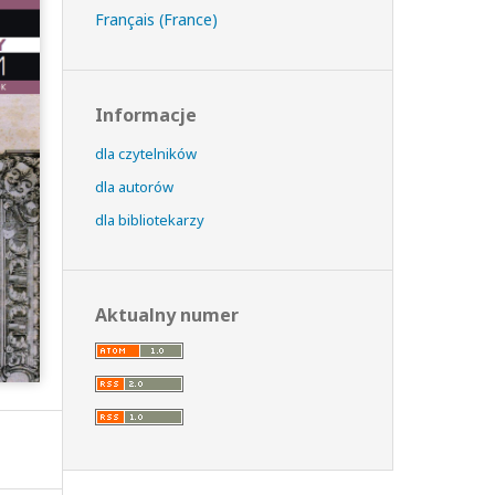
Français (France)
Informacje
dla czytelników
dla autorów
dla bibliotekarzy
Aktualny numer