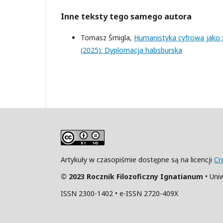
Inne teksty tego samego autora
Tomasz Śmigla,
Humanistyka cyfrowa jako
(2025): Dyplomacja habsburska
Artykuły w czasopiśmie dostępne są na licencji
Cr
© 2023 Rocznik Filozoficzny Ignatianum
• Uni
ISSN 2300-1402 • e-ISSN 2720-409X