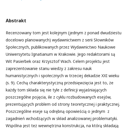
Abstrakt
Recenzowany tom jest kolejnym (jednym z ponad dwudziestu
docelowo planowanych) wydawnictwem z serii Słowników
Społecznych, publikowanych przez Wydawnictwo Naukowe
Uniwersytetu Ignatianum w Krakowie. Jego redaktorami są
Wit Pasierbek oraz Krzysztof Wach. Celem projektu jest
zaprezentowanie stanu wiedzy z zakresu nauk
humanistycznych i społecznych w trzeciej dekadzie XXI wieku
(s. 9). Cechą charakterystyczną przedsięwzięcia jest to, że
każdy tom składa się nie tyle z definicji wyjaśniających
poszczególne pojęcia, ile z cyklu rozbudowanych esejów,
prezentujących problem od strony teoretycznej i praktycznej.
Poszczególne eseje są odrębną opowieścią o jednym z
zagadnień wchodzących w skład analizowanej problematyki.
Wspólna jest też wewnętrzna konstrukcja, na którą składają