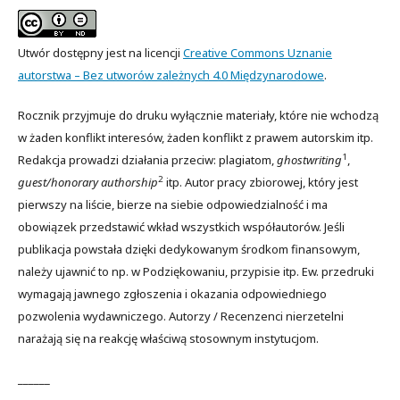
Utwór dostępny jest na licencji
Creative Commons Uznanie
autorstwa – Bez utworów zależnych 4.0 Międzynarodowe
.
Rocznik przyjmuje do druku wyłącznie materiały, które nie wchodzą
w żaden konflikt interesów, żaden konflikt z prawem autorskim itp.
1
Redakcja prowadzi działania przeciw: plagiatom,
ghostwriting
,
2
guest/honorary authorship
itp. Autor pracy zbiorowej, który jest
pierwszy na liście, bierze na siebie odpowiedzialność i ma
obowiązek przedstawić wkład wszystkich współautorów. Jeśli
publikacja powstała dzięki dedykowanym środkom finansowym,
należy ujawnić to np. w Podziękowaniu, przypisie itp. Ew. przedruki
wymagają jawnego zgłoszenia i okazania odpowiedniego
pozwolenia wydawniczego. Autorzy / Recenzenci nierzetelni
narażają się na reakcję właściwą stosownym instytucjom.
______