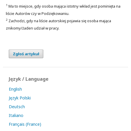
1
Ma to miejsce, gdy osoba mająca istotny wkład jest pominięta na
liście Autorów czy w Podziękowaniu.
2
Zachodzi, gdy na liście autorskiej pojawia się osoba mająca
znikomy/żaden udział w pracy.
Zgłoś artykuł
Język / Language
English
Język Polski
Deutsch
Italiano
Français (France)