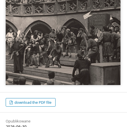
download the PDF file
Opublikowane
2026-06-30