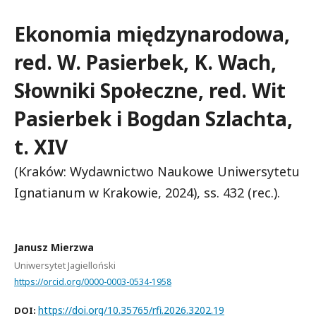
Ekonomia międzynarodowa,
red. W. Pasierbek, K. Wach,
Słowniki Społeczne, red. Wit
Pasierbek i Bogdan Szlachta,
t. XIV
(Kraków: Wydawnictwo Naukowe Uniwersytetu
Ignatianum w Krakowie, 2024), ss. 432 (rec.).
Janusz Mierzwa
Uniwersytet Jagielloński
https://orcid.org/0000-0003-0534-1958
https://doi.org/10.35765/rfi.2026.3202.19
DOI: