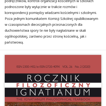
podręczników, kontroli organizacji kościelnych w szkołach
podnoszone były wyłącznie w trakcie rozmów i
korespondencji pomiędzy władzami kościelnymi i szkolnymi.
Poza jednym komunikatem Komisji Szkolnej opublikowanym
w czasopismach diecezjalnych przeznaczonych dla
duchowieństwa spory te nie były nagłaśniane w skali
ogólnopolskiej, zarówno przez stronę kościelną, jak i
państwową.