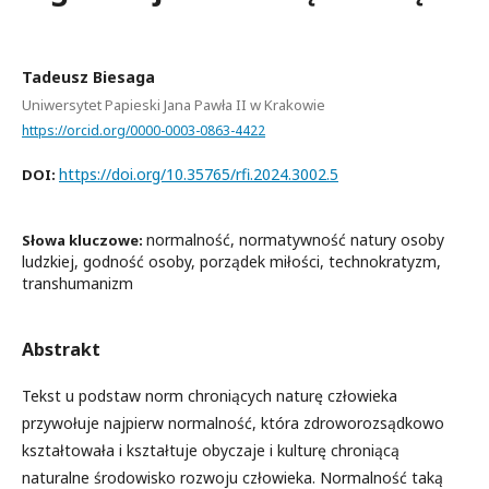
Tadeusz Biesaga
Uniwersytet Papieski Jana Pawła II w Krakowie
https://orcid.org/0000-0003-0863-4422
https://doi.org/10.35765/rfi.2024.3002.5
DOI:
normalność, normatywność natury osoby
Słowa kluczowe:
ludzkiej, godność osoby, porządek miłości, technokratyzm,
transhumanizm
Abstrakt
Tekst u podstaw norm chroniących naturę człowieka
przywołuje najpierw normalność, która zdroworozsądkowo
kształtowała i kształtuje obyczaje i kulturę chroniącą
naturalne środowisko rozwoju człowieka. Normalność taką