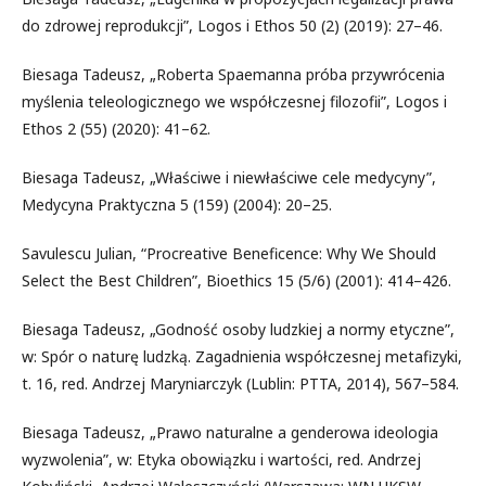
do zdrowej reprodukcji”, Logos i Ethos 50 (2) (2019): 27–46.
Biesaga Tadeusz, „Roberta Spaemanna próba przywrócenia
myślenia teleologicznego we współczesnej filozofii”, Logos i
Ethos 2 (55) (2020): 41–62.
Biesaga Tadeusz, „Właściwe i niewłaściwe cele medycyny”,
Medycyna Praktyczna 5 (159) (2004): 20–25.
Savulescu Julian, “Procreative Beneficence: Why We Should
Select the Best Children”, Bioethics 15 (5/6) (2001): 414–426.
Biesaga Tadeusz, „Godność osoby ludzkiej a normy etyczne”,
w: Spór o naturę ludzką. Zagadnienia współczesnej metafizyki,
t. 16, red. Andrzej Maryniarczyk (Lublin: PTTA, 2014), 567–584.
Biesaga Tadeusz, „Prawo naturalne a genderowa ideologia
wyzwolenia”, w: Etyka obowiązku i wartości, red. Andrzej