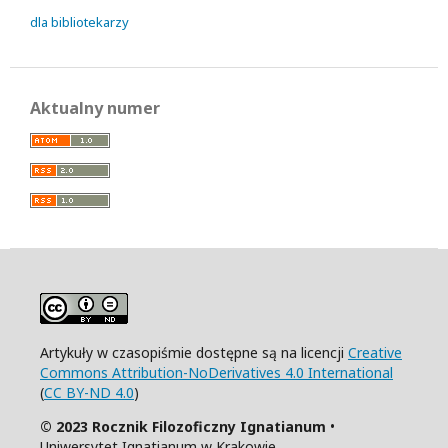
dla bibliotekarzy
Aktualny numer
Artykuły w czasopiśmie dostępne są na licencji
Creative
Commons Attribution-NoDerivatives 4.0 International
(
CC BY-ND 4.0
)
© 2023 Rocznik Filozoficzny Ignatianum
•
Uniwersytet Ignatianum w Krakowie