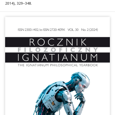
2014), 329–348.