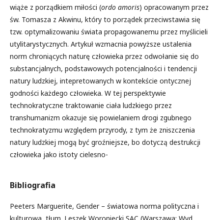
wiąże z porządkiem miłości (
ordo amoris
) opracowanym przez
św. Tomasza z Akwinu, który to porządek przeciwstawia się
tzw. optymalizowaniu świata propagowanemu przez myślicieli
utylitarystycznych. Artykuł wzmacnia powyższe ustalenia
norm chroniących naturę człowieka przez odwołanie się do
substancjalnych, podstawowych potencjalności i tendencji
natury ludzkiej, intepretowanych w kontekście ontycznej
godności każdego człowieka. W tej perspektywie
technokratyczne traktowanie ciała ludzkiego przez
transhumanizm okazuje się powielaniem drogi zgubnego
technokratyzmu względem przyrody, z tym że zniszczenia
natury ludzkiej mogą być groźniejsze, bo dotyczą destrukcji
człowieka jako istoty cielesno-
Bibliografia
Peeters Marguerite, Gender – światowa norma polityczna i
kulturowa, tłum. Leszek Woroniecki SAC (Warszawa: Wyd.