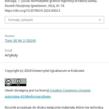
Biesaga, T. (2024). Normatywne granice ingerencji w naturę ludzką.
Rocznik Filozoficzny Ignatianum
,
30
(2), 61-74.
https://doi.org/10.35765/rfi.2024.3002.5
Formaty cytowań
Numer
Tom 30 Nr 2 (2024)
Dział
Artykuły
Copyright (c) 2024 Uniwersytet Ignatianum w Krakowie
Utwór dostępny jest na licencji
Creative Commons Uznanie
autorstwa 4.0 Międzynarodowe
.
Rocznik przyjmuje do druku wyłącznie materiały, które nie wchodzą