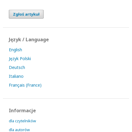
Zgłoś artykuł
Język / Language
English
Język Polski
Deutsch
Italiano
Français (France)
Informacje
dla czytelników
dla autorów