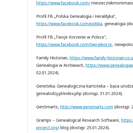
https://www.facebook.com/
miesiecznikmoremaior
Profil FB „Polska Genealogia i Heraldyka”,
https://www.facebook.com/polska
. genealogia (do
Profil FB „Twoje Korzenie w Polsce”,
https://www.facebook.com/twojekorze-
niewpolsc
Family Historian,
https://www.family-historian.co.
Genealogia w Archiwach,
https://www.genealogia
02.01.2024).
Geneteka. Genealogiczna kartoteka – baza urodz
genealodzy.pl/index.php (dostęp: 31.01.2024).
GenSmarts,
http://www.gensmarts.com
(dostęp: 2
Gramps – Genealogical Research Software,
https
project.org/
blog (dostęp: 25.01.2024).