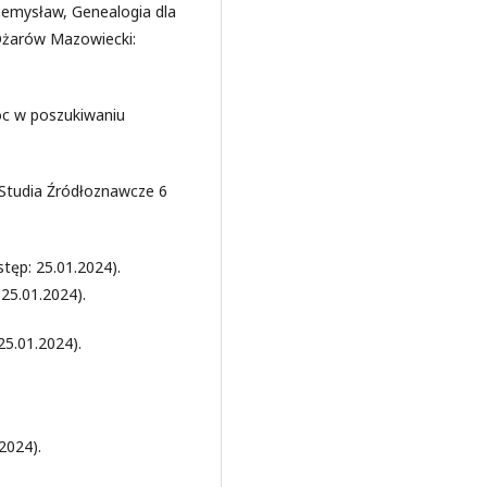
rzemysław, Genealogia dla
(Ożarów Mazowiecki:
oc w poszukiwaniu
, Studia Źródłoznawcze 6
tęp: 25.01.2024).
25.01.2024).
25.01.2024).
2024).