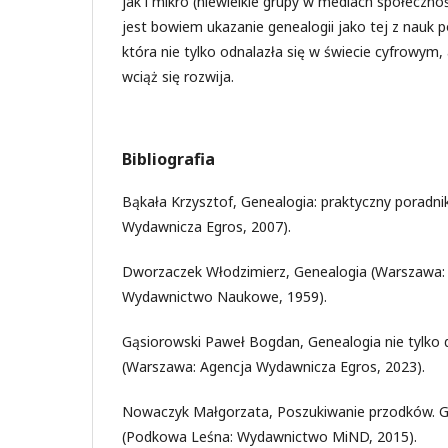
jak i mikro (niewielkie grupy w mediach społeczno
jest bowiem ukazanie genealogii jako tej z nauk p
która nie tylko odnalazła się w świecie cyfrowym,
wciąż się rozwija.
Bibliografia
Bąkała Krzysztof, Genealogia: praktyczny poradn
Wydawnicza Egros, 2007).
Dworzaczek Włodzimierz, Genealogia (Warszawa
Wydawnictwo Naukowe, 1959).
Gąsiorowski Paweł Bogdan, Genealogia nie tylko 
(Warszawa: Agencja Wydawnicza Egros, 2023).
Nowaczyk Małgorzata, Poszukiwanie przodków. G
(Podkowa Leśna: Wydawnictwo MiND, 2015).