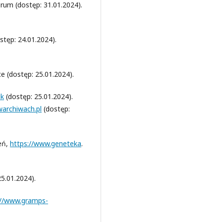
um (dostęp: 31.01.2024).
stęp: 24.01.2024).
e (dostęp: 25.01.2024).
uk
(dostęp: 25.01.2024).
warchiwach.pl
(dostęp:
eń,
https://www.geneteka
.
5.01.2024).
://www.gramps-