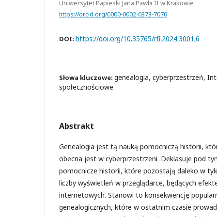
Uniwersytet Papieski Jana Pawła II w Krakowie
https://orcid.org/0000-0002-0373-7070
https://doi.org/10.35765/rfi.2024.3001.6
DOI:
genealogia, cyberprzestrzeń, In
Słowa kluczowe:
społecznościowe
Abstrakt
Genealogia jest tą nauką pomocniczą historii, kt
obecna jest w cyberprzestrzeni. Deklasuje pod t
pomocnicze historii, które pozostają daleko w t
liczby wyświetleń w przeglądarce, będących efek
internetowych. Stanowi to konsekwencję popular
genealogicznych, które w ostatnim czasie prowa