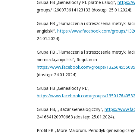
Grupa FB „Genealodzy PL płatne usługi”,
https://
groups/1260073614123133 (dostęp: 25.01.2024).
Grupa FB „Tłumaczenia i streszczenia metryk: łacin
angielski”,
https://www.facebook.com/groups/13
24.01.2024).
Grupa FB „Tłumaczenia i streszczenia metryk: łacin
niemiecki,angielski”, Regulamin
https://www.facebook.com/groups/13266455508
(dostęp: 24.01.2024).
Grupa FB „Genealodzy PL”,
https://www.facebook.com/groups/13501764053
Grupa FB, „Bazar Genealogiczny”,
https://www.f
241664120970663 (dostęp: 25.01.2024).
Profil FB „More Maiorum. Periodyk genealogiczny