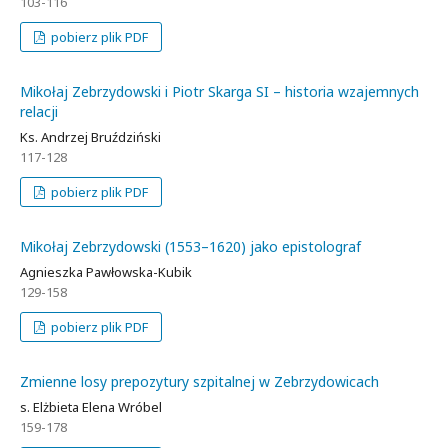
103-116
pobierz plik PDF
Mikołaj Zebrzydowski i Piotr Skarga SI – historia wzajemnych
relacji
Ks. Andrzej Bruździński
117-128
pobierz plik PDF
Mikołaj Zebrzydowski (1553–1620) jako epistolograf
Agnieszka Pawłowska-Kubik
129-158
pobierz plik PDF
Zmienne losy prepozytury szpitalnej w Zebrzydowicach
s. Elżbieta Elena Wróbel
159-178