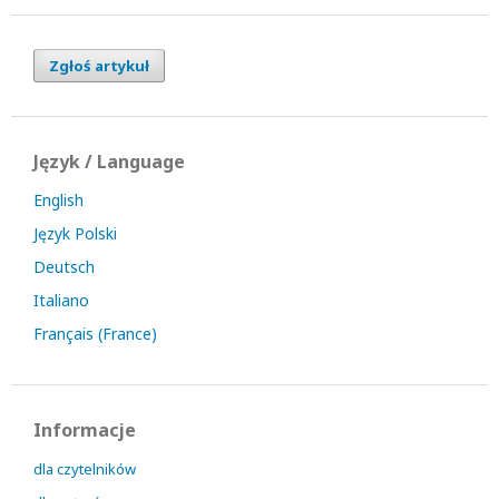
Zgłoś artykuł
Język / Language
English
Język Polski
Deutsch
Italiano
Français (France)
Informacje
dla czytelników