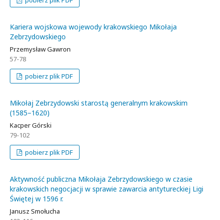
Kariera wojskowa wojewody krakowskiego Mikołaja
Zebrzydowskiego
Przemysław Gawron
57-78
pobierz plik PDF
Mikołaj Zebrzydowski starostą generalnym krakowskim
(1585–1620)
Kacper Górski
79-102
pobierz plik PDF
Aktywność publiczna Mikołaja Zebrzydowskiego w czasie
krakowskich negocjacji w sprawie zawarcia antytureckiej Ligi
Świętej w 1596 r.
Janusz Smołucha