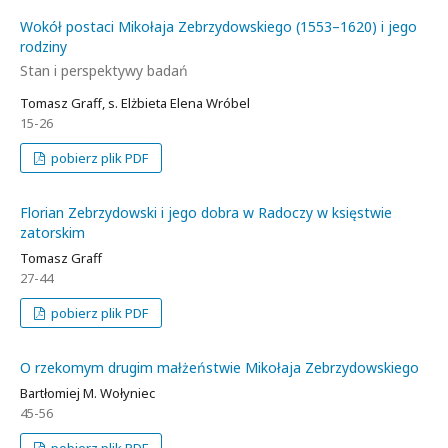
Wokół postaci Mikołaja Zebrzydowskiego (1553–1620) i jego
rodziny
Stan i perspektywy badań
Tomasz Graff, s. Elżbieta Elena Wróbel
15-26
pobierz plik PDF
Florian Zebrzydowski i jego dobra w Radoczy w księstwie
zatorskim
Tomasz Graff
27-44
pobierz plik PDF
O rzekomym drugim małżeństwie Mikołaja Zebrzydowskiego
Bartłomiej M. Wołyniec
45-56
pobierz plik PDF