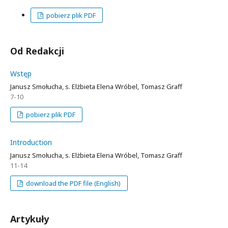
pobierz plik PDF
Od Redakcji
Wstęp
Janusz Smołucha, s. Elżbieta Elena Wróbel, Tomasz Graff
7-10
pobierz plik PDF
Introduction
Janusz Smołucha, s. Elżbieta Elena Wróbel, Tomasz Graff
11-14
download the PDF file (English)
Artykuły