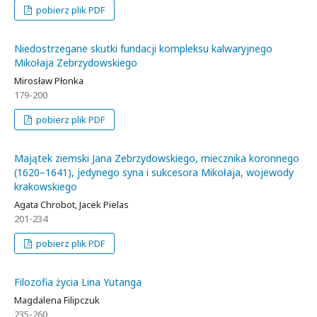
pobierz plik PDF
Niedostrzegane skutki fundacji kompleksu kalwaryjnego
Mikołaja Zebrzydowskiego
Mirosław Płonka
179-200
pobierz plik PDF
Majątek ziemski Jana Zebrzydowskiego, miecznika koronnego
(1620–1641), jedynego syna i sukcesora Mikołaja, wojewody
krakowskiego
Agata Chrobot, Jacek Pielas
201-234
pobierz plik PDF
Filozofia życia Lina Yutanga
Magdalena Filipczuk
235-260