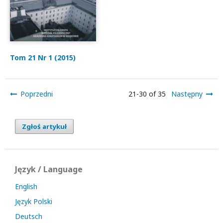
Tom 21 Nr 1 (2015)
Poprzedni
21-30 of 35
Następny
Zgłoś artykuł
Język / Language
English
Język Polski
Deutsch